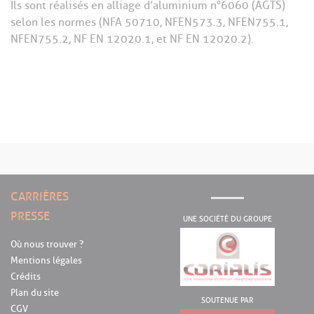
Ils sont réalisés en alliage d’aluminium n°6060 (AGTS)
selon les normes (NFA 50710, NFEN573.3, NFEN755.1,
NFEN755.2, NF EN 12020.1, et NF EN 12020.2).
CARRIÈRES
PRESSE
UNE SOCIÉTÉ DU GROUPE
Où nous trouver ?
Mentions légales
Crédits
Plan du site
SOUTENUE PAR
CGV