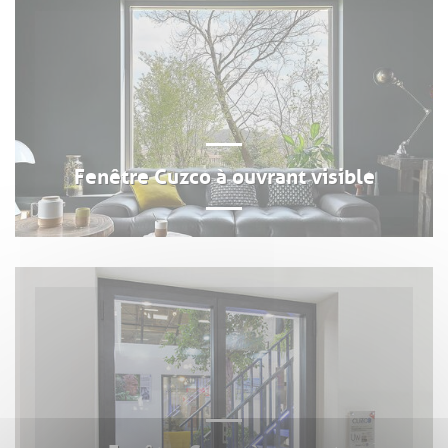
Fenêtre Cuzco à ouvrant visible