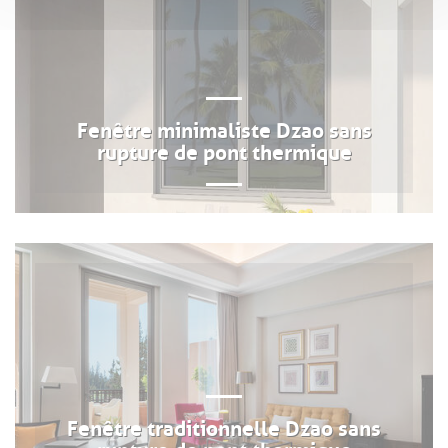
Fenêtre minimaliste Dzao sans
rupture de pont thermique
Fenêtre traditionnelle Dzao sans
rupture de pont thermique