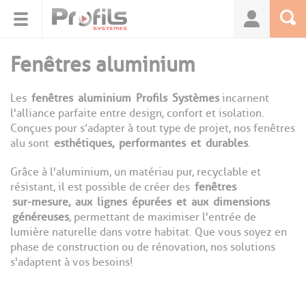
Panneau de gestion des cookies
Fenêtres aluminium
Les
fenêtres
aluminium
Profils
Systèmes
incarnent
l'alliance parfaite entre design, confort et isolation.
Conçues pour s’adapter à tout type de projet, nos fenêtres
alu sont
esthétiques,
performantes
et
durables
.
Grâce à l'aluminium, un matériau pur, recyclable et
résistant, il est possible de créer des
fenêtres
sur-mesure,
aux
lignes
épurées
et
aux
dimensions
généreuses
, permettant de maximiser l'entrée de
lumière naturelle dans votre habitat. Que vous soyez en
phase de construction ou de rénovation, nos solutions
s'adaptent à vos besoins!