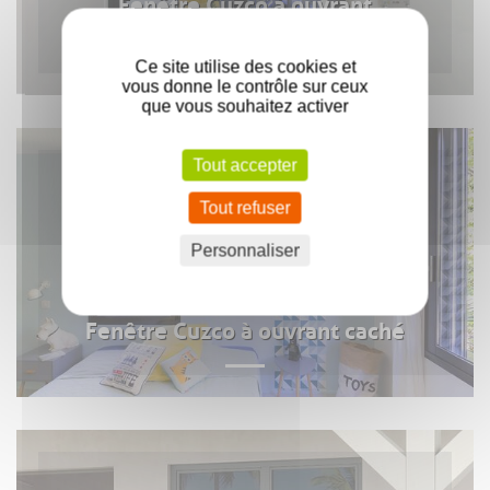
Fenêtre Cuzco à ouvrant
minimaliste
Ce site utilise des cookies et
vous donne le contrôle sur ceux
que vous souhaitez activer
Tout accepter
Tout refuser
Personnaliser
Fenêtre Cuzco à ouvrant caché