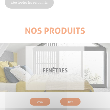
Lire toutes les actualités
NOS PRODUITS
FENÊTRES
Préc.
Suiv.