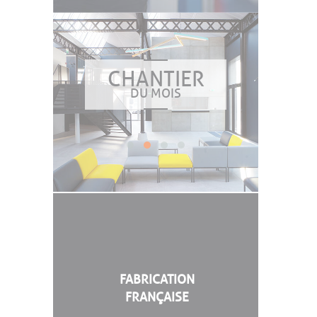
CHANTIER
DU MOIS
FABRICATION
FRANÇAISE