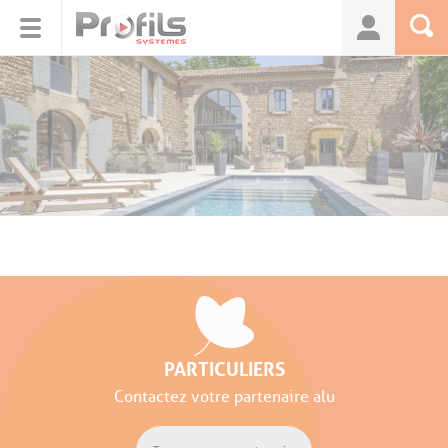
Panneau de gestion des cookies
PARTICULIERS
Contactez votre partenaire alu