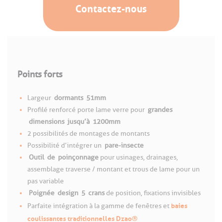
Contactez-nous
Points forts
Largeur
dormants
51mm
Profilé renforcé porte lame verre pour
grandes
dimensions
jusqu’à
1200mm
2 possibilités de montages de montants
Possibilité d’intégrer un
pare-insecte
Outil
de
poinçonnage
pour usinages, drainages,
assemblage traverse / montant et trous de lame pour un
pas variable
Poignée
design
5
crans
de position, fixations invisibles
baies
Parfaite intégration à la gamme de fenêtres et
coulissantes traditionnelles Dzao®