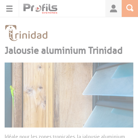
Panneau de gestion des cookies
Jalousie aluminium Trinidad
Idéale pour les zones tropicales, la jalousie aluminium