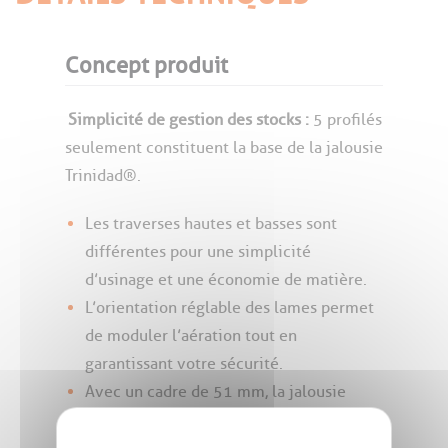
Concept produit
Simplicité de gestion des stocks :
5 profilés
seulement constituent la base de la jalousie
Trinidad®.
Les traverses hautes et basses sont
différentes pour une simplicité
d’usinage et une économie de matière.
L’orientation réglable des lames permet
de moduler l’aération tout en
garantissant votre sécurité.
Avec un cadre de 51 mm, la jalousie
Trinidad® s’adapte parfaitement avec la
frappes Dzao®