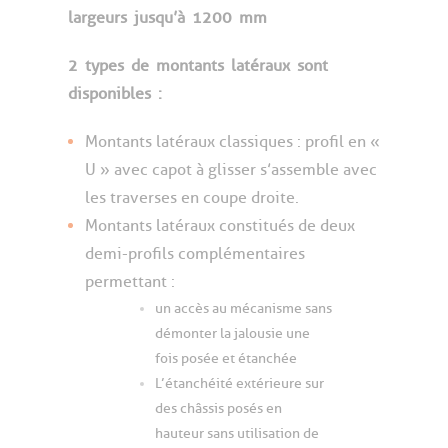
largeurs
jusqu’à
1200
mm
2
types
de
montants
latéraux
sont
disponibles
:
Montants latéraux classiques : profil en «
U » avec capot à glisser s’assemble avec
les traverses en coupe droite.
Montants latéraux constitués de deux
demi-profils complémentaires
permettant :
un accès au mécanisme sans
démonter la jalousie une
fois posée et étanchée
L’étanchéité extérieure sur
des châssis posés en
hauteur sans utilisation de