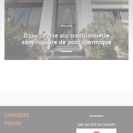
Dzao : Porte alu traditionnelle
sans rupture de pont thermique
CARRIÈRES
PRESSE
UNE SOCIÉTÉ DU GROUPE