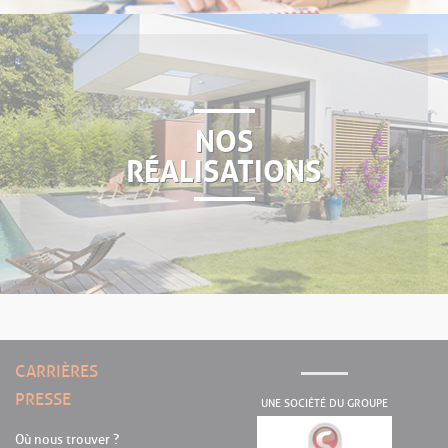
NOS
RÉALISATIONS
CARRIÈRES
PRESSE
UNE SOCIÉTÉ DU GROUPE
Où nous trouver ?