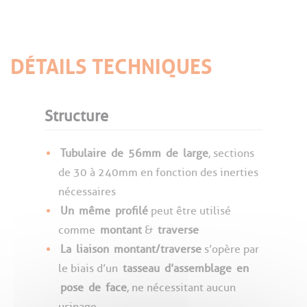
DÉTAILS TECHNIQUES
Structure
Tubulaire
de
56mm
de
large
, sections
de 30 à 240mm en fonction des inerties
nécessaires
Un
même
profilé
peut être utilisé
comme
montant
&
traverse
La
liaison
montant/traverse
s’opère par
le biais d’un
tasseau
d’assemblage
en
pose
de
face
, ne nécessitant aucun
usinage