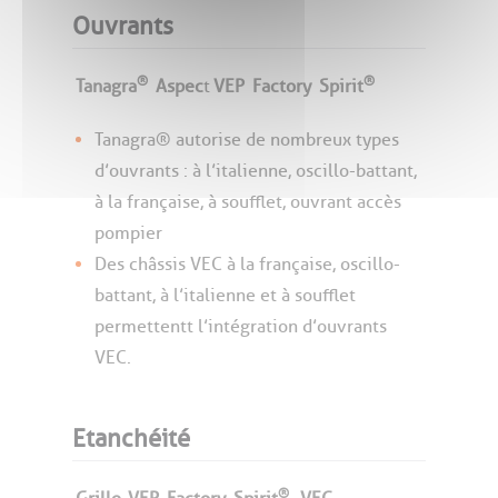
Ouvrants
®
®
Tanagra
Aspec
t
VEP
Factory
Spirit
Tanagra® autorise de nombreux types
d’ouvrants : à l’italienne, oscillo-battant,
à la française, à soufflet, ouvrant accès
pompier
Des châssis VEC à la française, oscillo-
battant, à l’italienne et à soufflet
permettentt l’intégration d’ouvrants
VEC.
Etanchéité
®