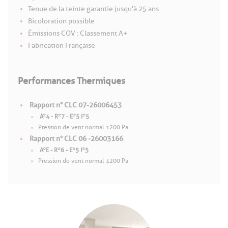
Tenue de la teinte garantie jusqu'à 25 ans
Bicoloration possible
Émissions COV : Classement A+
Fabrication Française
Performances Thermiques
Rapport n° CLC 07-26006453
A*4 - R*7 - E*5 I*5
Pression de vent normal 1200 Pa
Rapport n° CLC 06 -26003166
A*E - R*6 - E*5 I*5
Pression de vent normal 1200 Pa