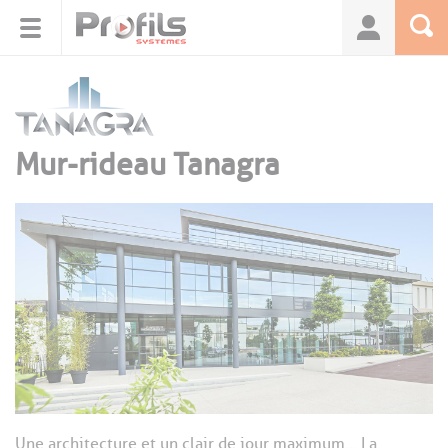
Panneau de gestion des cookies
Mur-rideau Tanagra
Une architecture et un clair de jour maximum… La