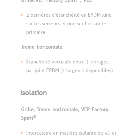
Grille,
VEP
Factory
Spirit
,
VEC
2 barrières d’étanchéité en EPDM :une
sur les serreurs et une sur l’ossature
primaire
Trame
horizontale
Étanchéité verticale entre 2 vitrages :
par joint EPDM (2 largeurs disponibles)
Isolation
Grille,
Trame
horizontale,
VEP
Factory
®
Spirit
Intercalaire en matière isolante de 40 et