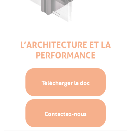
L’ARCHITECTURE ET LA
PERFORMANCE
Télécharger la doc
Contactez-nous