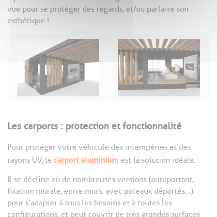
vue pour se protéger des regards, et/ou parfaire son
esthétique !
Les carports : protection et fonctionnalité
Pour protéger votre véhicule des intempéries et des
carport aluminium
rayons UV, le
est la solution idéale.
Il se décline en de nombreuses versions (autoportant,
fixation murale, entre murs, avec poteaux déportés...)
pour s’adapter à tous les besoins et à toutes les
configurations, et peut couvrir de très grandes surfaces