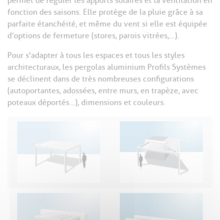
permet de réguler les apports solaires et la ventilation en
fonction des saisons. Elle protège de la pluie grâce à sa
parfaite étanchéité, et même du vent si elle est équipée
d’options de fermeture (stores, parois vitrées,...).
Pour s'adapter à tous les espaces et tous les styles
architecturaux, les pergolas aluminium Profils Systèmes
se déclinent dans de très nombreuses configurations
(autoportantes, adossées, entre murs, en trapèze, avec
poteaux déportés...), dimensions et couleurs.