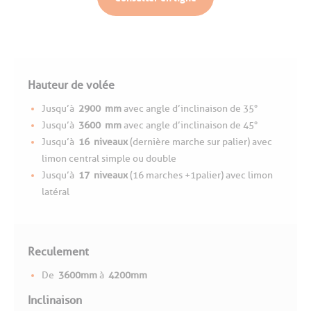
Hauteur de volée
Jusqu’à
2900
mm
avec angle d’inclinaison de 35°
Jusqu’à
3600
mm
avec angle d’inclinaison de 45°
Jusqu’à
16
niveaux
(dernière marche sur palier) avec
limon central simple ou double
Jusqu’à
17
niveaux
(16 marches +1palier) avec limon
latéral
Reculement
De
3600mm
à
4200mm
Inclinaison