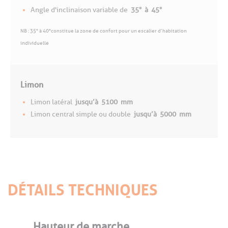
Angle d'inclinaison variable de
35°
à
45°
NB : 35° à 40°constitue la zone de confort pour un escalier d’habitation
individuelle
Limon
Limon latéral
jusqu’à
5100
mm
Limon central simple ou double
jusqu’à
5000
mm
DÉTAILS TECHNIQUES
Hauteur de marche