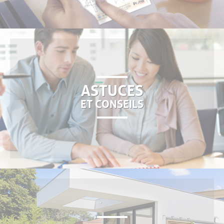
ASTUCES
ET CONSEILS