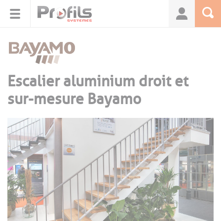
Panneau de gestion des cookies
Escalier aluminium droit et
sur-mesure Bayamo