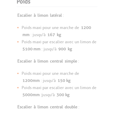
Poids
Escalier
à
limon
latéral
:
Poids maxi pour une marche de
1200
mm
: jusqu'à
167
kg
Poids maxi par escalier avec un limon de
5100
mm
: jusqu'à
900
kg
Escalier
à
limon
central
simple
:
Poids maxi pour une marche de
1200mm
: jusqu'à
150 kg
Poids maxi par escalier avec un limon de
5000mm :
jusqu'à
300 kg
Escalier
à
limon
central
double
: