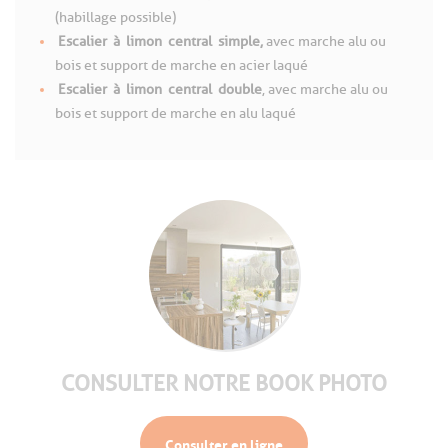
(habillage possible)
Escalier
à
limon
central
simple,
avec marche alu ou
bois et support de marche en acier laqué
Escalier
à
limon
central
double
, avec marche alu ou
bois et support de marche en alu laqué
CONSULTER NOTRE BOOK PHOTO
Consulter en ligne