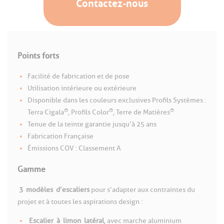
Contactez-nous
Points forts
Facilité de fabrication et de pose
Utilisation intérieure ou extérieure
Disponible dans les couleurs exclusives Profils Systèmes :
®
®
®
Terra Cigala
, Profils Color
, Terre de Matières
Tenue de la teinte garantie jusqu’à 25 ans
Fabrication Française
Émissions COV : Classement A
Gamme
3
modèles
d’escaliers
pour s’adapter aux contraintes du
projet et à toutes les aspirations design :
Escalier
à
limon
latéral
, avec marche aluminium