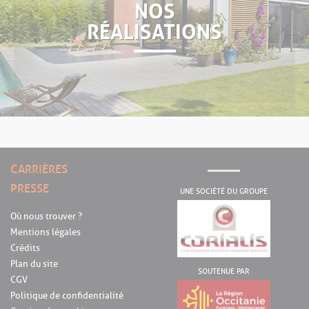
NOS
RÉALISATIONS
CARRIÈRES
PRESSE
UNE SOCIÉTÉ DU GROUPE
Où nous trouver ?
Mentions légales
Crédits
Plan du site
SOUTENUE PAR
CGV
Politique de confidentialité