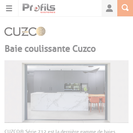
Panneau de gestion des cookies
Baie coulissante Cuzco
CUZCO® Série 712 est la dernière gamme de baies