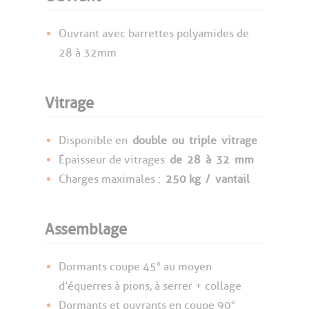
Ouvrant avec barrettes polyamides de
28 à 32mm
Vitrage
Disponible en
double
ou
triple
vitrage
Épaisseur de vitrages
de
28
à
32
mm
Charges maximales :
250 kg
/
vantail
Assemblage
Dormants coupe 45° au moyen
d’équerres à pions, à serrer + collage
Dormants et ouvrants en coupe 90°