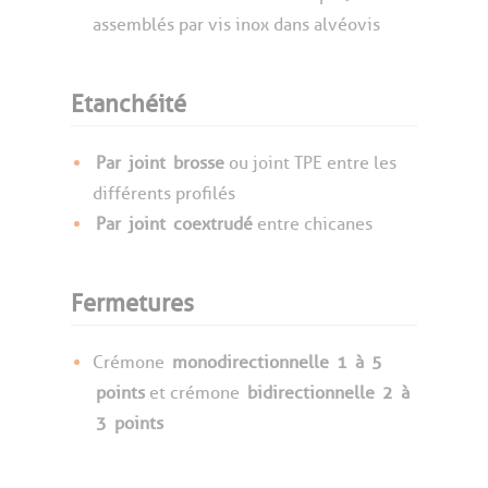
assemblés par vis inox dans alvéovis
Etanchéité
Par
joint
brosse
ou joint TPE entre les
différents profilés
Par
joint
coextrudé
entre chicanes
Fermetures
Crémone
monodirectionnelle
1
à
5
points
et crémone
bidirectionnelle
2
à
3
points