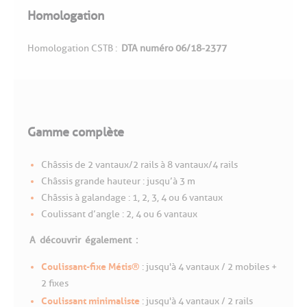
Homologation
Homologation CSTB :
DTA numéro 06/18-2377
Gamme complète
Châssis de 2 vantaux/2 rails à 8 vantaux/4 rails
Châssis grande hauteur : jusqu’à 3 m
Châssis à galandage : 1, 2, 3, 4 ou 6 vantaux
Coulissant d’angle : 2, 4 ou 6 vantaux
A
découvrir
également
:
Coulissant-fixe Métis®
: jusqu'à 4 vantaux / 2 mobiles +
2 fixes
Coulissant minimaliste
: jusqu'à 4 vantaux / 2 rails