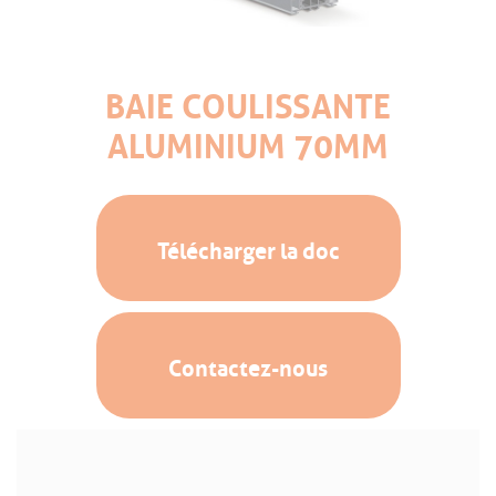
BAIE COULISSANTE
ALUMINIUM 70MM
Télécharger la doc
Contactez-nous