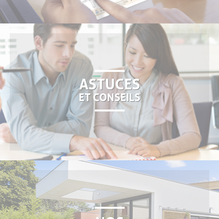
ASTUCES
ET CONSEILS