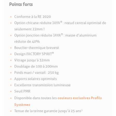
Points forts
Conforme à la RE 2020
®
Option chicane réduite JAYA
: nœud central optimisé de
seulement 22mm !
®
Option jonction réduite JAYA
: masse d’aluminium
réduite de 40%
Bouclier thermique breveté
®
Design FACTORY SPIRIT
Vitrage jusqu’à 32mm
Doublage de 100 à 200mm
Poids maxi / vantail : 250 kg
Apports solaires optimisés
Excellente transmission lumineuse
Seuil PMR
couleurs exclusives Profils
Disponible dans toutes les
Systèmes
Tenue de la teinte garantie jusqu’à 25 ans*