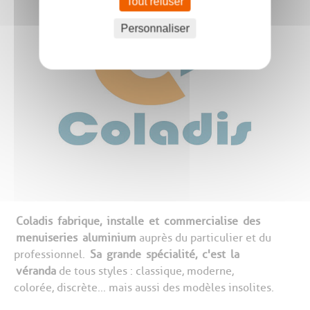
Tout refuser
Personnaliser
Coladis
fabrique,
installe
et
commercialise
des
menuiseries
aluminium
auprès du particulier et du
professionnel.
Sa
grande
spécialité,
c'est
la
véranda
de tous styles : classique, moderne,
colorée, discrète... mais aussi des modèles insolites.